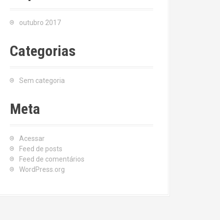
outubro 2017
Categorias
Sem categoria
Meta
Acessar
Feed de posts
Feed de comentários
WordPress.org