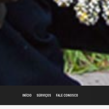
INÍCIO
SERVIÇOS
FALE CONOSCO