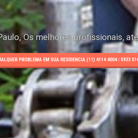
aulo, Os melhores profissionais, at
LQUER PROBLEMA EM SUA RESIDENCIA (11) 4114 4004 | 5933 5165