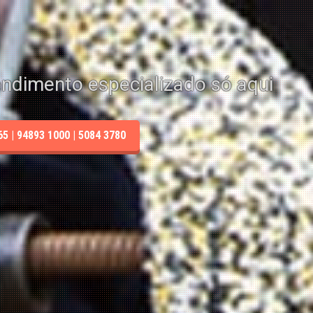
endimento especializado só aqui
 | 94893 1000 | 5084 3780