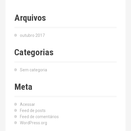
Arquivos
outubro 2017
Categorias
Sem categoria
Meta
Acessar
Feed de posts
Feed de comentários
WordPress.org