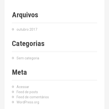
Arquivos
outubro 2017
Categorias
Sem categoria
Meta
Acessar
Feed de posts
Feed de comentários
WordPress.org