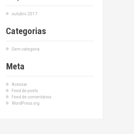
outubro 2017
Categorias
Sem categoria
Meta
Acessar
Feed de posts
Feed de comentários
WordPress.org