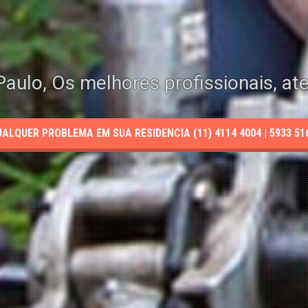
aulo, Os melhores profissionais, at
LQUER PROBLEMA EM SUA RESIDENCIA (11) 4114 4004 | 5933 5165