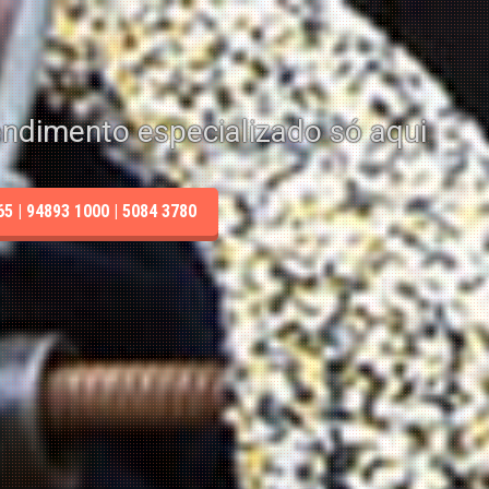
endimento especializado só aqui
 | 94893 1000 | 5084 3780