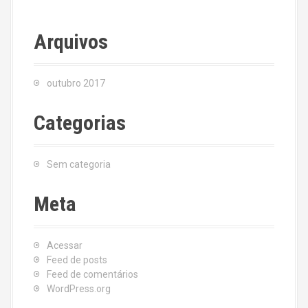
Arquivos
outubro 2017
Categorias
Sem categoria
Meta
Acessar
Feed de posts
Feed de comentários
WordPress.org