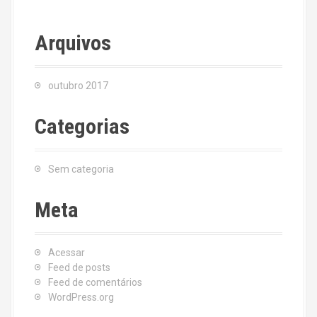
Arquivos
outubro 2017
Categorias
Sem categoria
Meta
Acessar
Feed de posts
Feed de comentários
WordPress.org