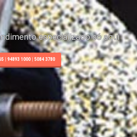
endimento especializado só aqui
 | 94893 1000 | 5084 3780