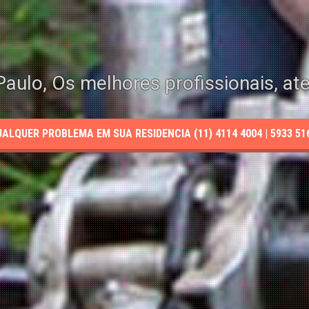
aulo, Os melhores profissionais, at
LQUER PROBLEMA EM SUA RESIDENCIA (11) 4114 4004 | 5933 5165