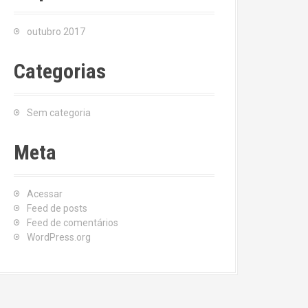
outubro 2017
Categorias
Sem categoria
Meta
Acessar
Feed de posts
Feed de comentários
WordPress.org