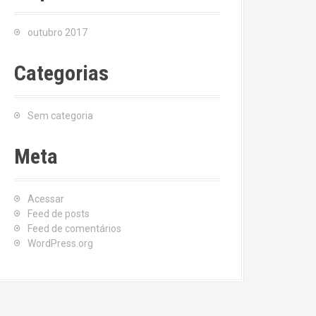
outubro 2017
Categorias
Sem categoria
Meta
Acessar
Feed de posts
Feed de comentários
WordPress.org