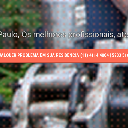
aulo, Os melhores profissionais, at
LQUER PROBLEMA EM SUA RESIDENCIA (11) 4114 4004 | 5933 5165