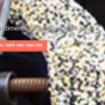
endimento especializado só aqui
 | 94893 1000 | 5084 3780