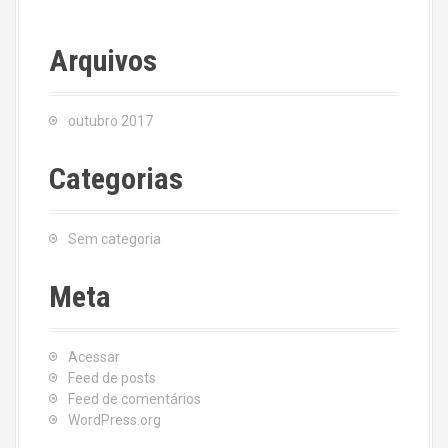
Arquivos
outubro 2017
Categorias
Sem categoria
Meta
Acessar
Feed de posts
Feed de comentários
WordPress.org