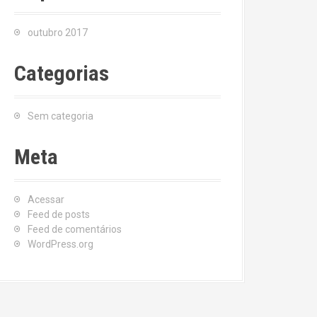
outubro 2017
Categorias
Sem categoria
Meta
Acessar
Feed de posts
Feed de comentários
WordPress.org