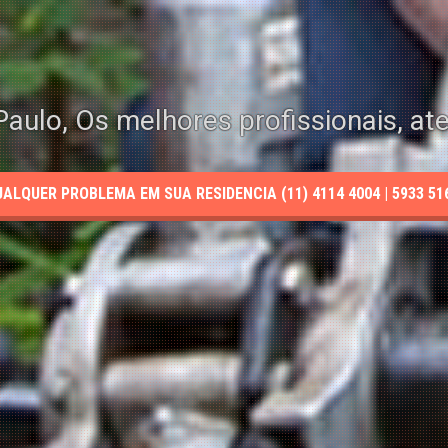
aulo, Os melhores profissionais, at
LQUER PROBLEMA EM SUA RESIDENCIA (11) 4114 4004 | 5933 5165