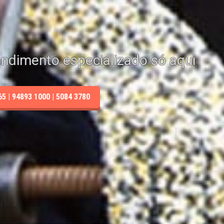
endimento especializado só aqui
 | 94893 1000 | 5084 3780