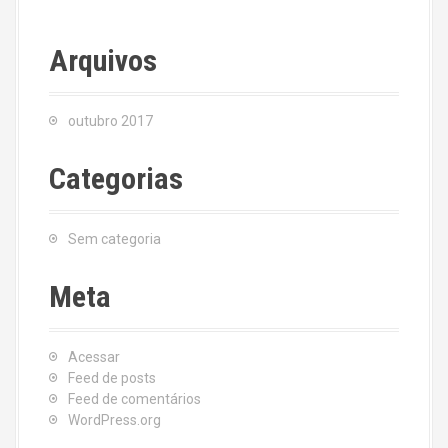
Arquivos
outubro 2017
Categorias
Sem categoria
Meta
Acessar
Feed de posts
Feed de comentários
WordPress.org