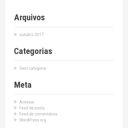
Arquivos
outubro 2017
Categorias
Sem categoria
Meta
Acessar
Feed de posts
Feed de comentários
WordPress.org