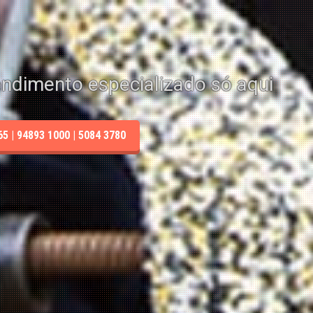
endimento especializado só aqui
 | 94893 1000 | 5084 3780