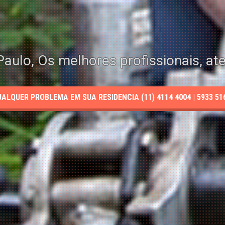
aulo, Os melhores profissionais, at
LQUER PROBLEMA EM SUA RESIDENCIA (11) 4114 4004 | 5933 5165