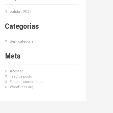
outubro 2017
Categorias
Sem categoria
Meta
Acessar
Feed de posts
Feed de comentários
WordPress.org