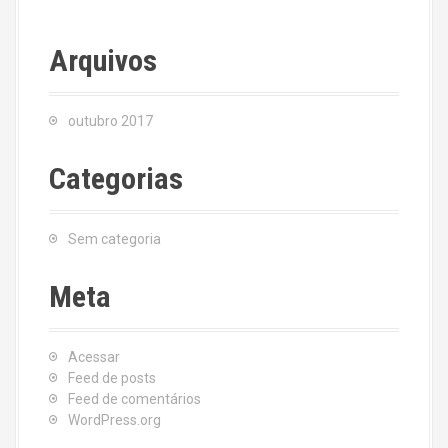
Arquivos
outubro 2017
Categorias
Sem categoria
Meta
Acessar
Feed de posts
Feed de comentários
WordPress.org