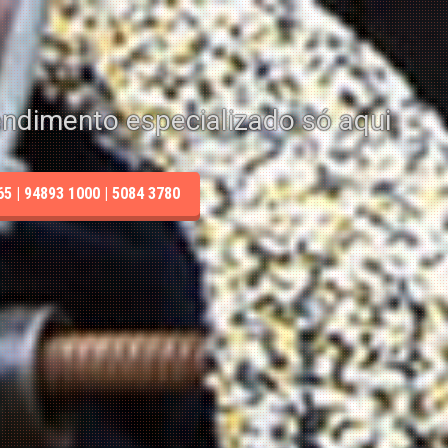
endimento especializado só aqui
 | 94893 1000 | 5084 3780