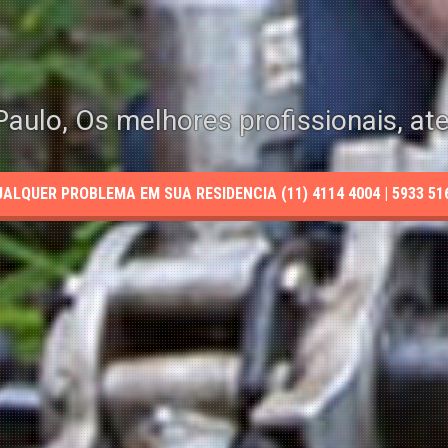
aulo, Os melhores profissionais, at
LQUER PROBLEMA EM SUA RESIDENCIA (11) 4114 4004 | 5933 5165