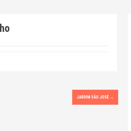
nho
JARDIM SÃO JOSÉ
→