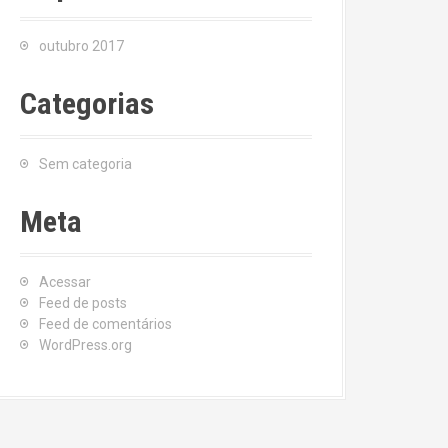
outubro 2017
Categorias
Sem categoria
Meta
Acessar
Feed de posts
Feed de comentários
WordPress.org