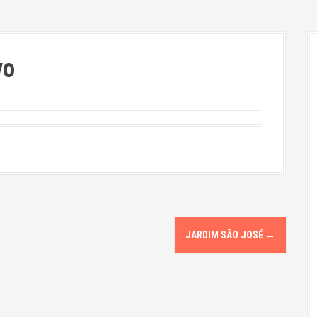
vo
JARDIM SÃO JOSÉ
→