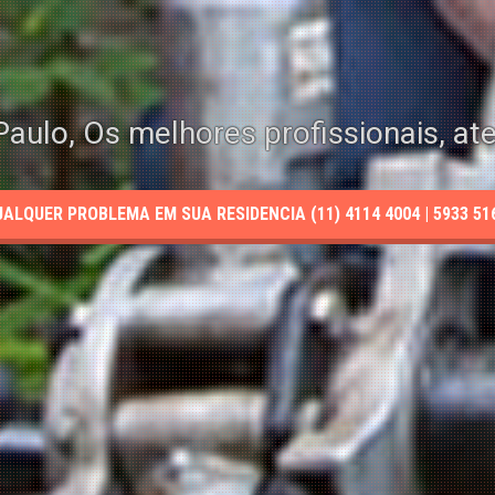
aulo, Os melhores profissionais, at
LQUER PROBLEMA EM SUA RESIDENCIA (11) 4114 4004 | 5933 5165