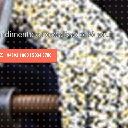
endimento especializado só aqui
 | 94893 1000 | 5084 3780