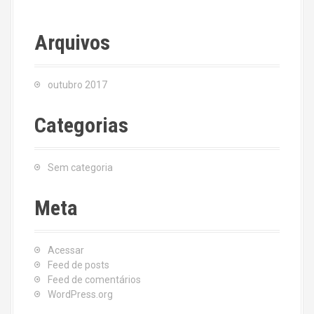
Arquivos
outubro 2017
Categorias
Sem categoria
Meta
Acessar
Feed de posts
Feed de comentários
WordPress.org