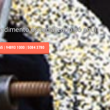
endimento especializado só aqui
 | 94893 1000 | 5084 3780