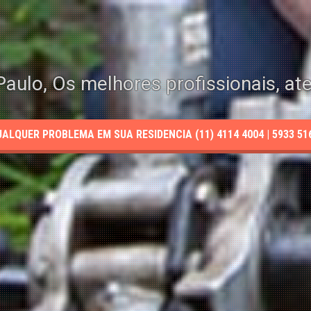
aulo, Os melhores profissionais, at
LQUER PROBLEMA EM SUA RESIDENCIA (11) 4114 4004 | 5933 5165