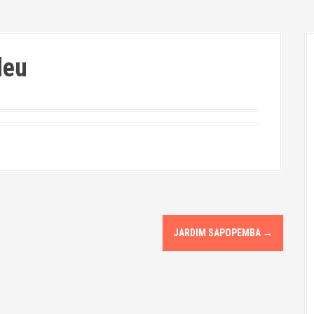
deu
JARDIM SAPOPEMBA
→