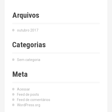
Arquivos
outubro 2017
Categorias
Sem categoria
Meta
Acessar
Feed de posts
Feed de comentários
WordPress.org