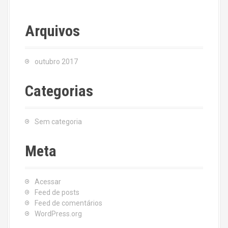
Arquivos
outubro 2017
Categorias
Sem categoria
Meta
Acessar
Feed de posts
Feed de comentários
WordPress.org