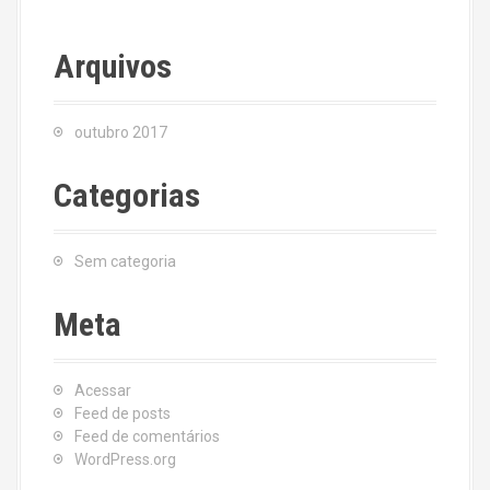
Arquivos
outubro 2017
Categorias
Sem categoria
Meta
Acessar
Feed de posts
Feed de comentários
WordPress.org