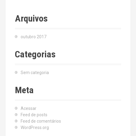
Arquivos
outubro 2017
Categorias
Sem categoria
Meta
Acessar
Feed de posts
Feed de comentários
WordPress.org