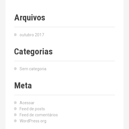
Arquivos
outubro 2017
Categorias
Sem categoria
Meta
Acessar
Feed de posts
Feed de comentários
WordPress.org