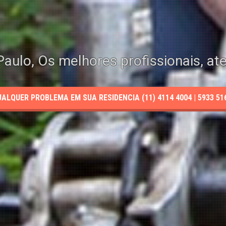
aulo, Os melhores profissionais, at
LQUER PROBLEMA EM SUA RESIDENCIA (11) 4114 4004 | 5933 5165