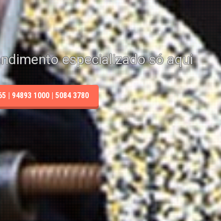
endimento especializado só aqui
 | 94893 1000 | 5084 3780