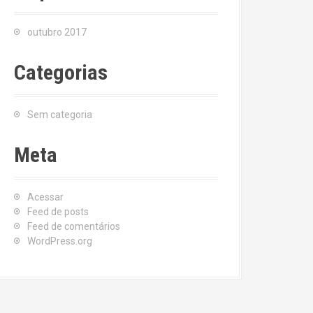
outubro 2017
Categorias
Sem categoria
Meta
Acessar
Feed de posts
Feed de comentários
WordPress.org