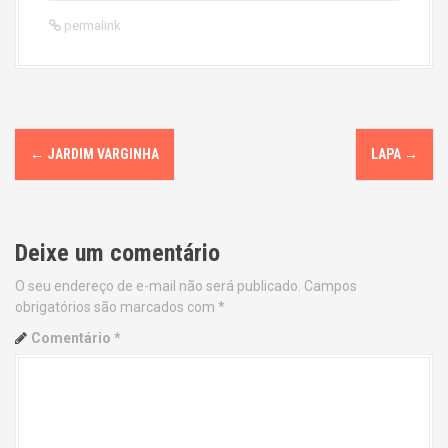
permalink
P
←
JARDIM VARGINHA
LAPA
→
o
s
Deixe um comentário
t
O seu endereço de e-mail não será publicado.
Campos
n
obrigatórios são marcados com
*
a
Comentário
*
v
i