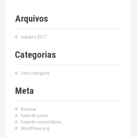
Arquivos
outubro 2017
Categorias
Sem categoria
Meta
Acessar
Feed de posts
Feed de comentários
WordPress.org