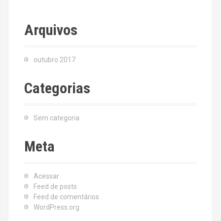
Arquivos
outubro 2017
Categorias
Sem categoria
Meta
Acessar
Feed de posts
Feed de comentários
WordPress.org