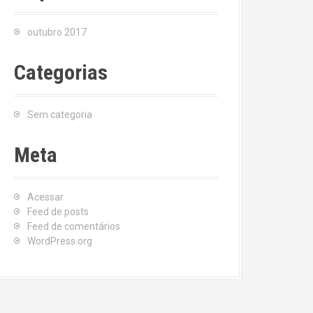
outubro 2017
Categorias
Sem categoria
Meta
Acessar
Feed de posts
Feed de comentários
WordPress.org