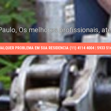
aulo, Os melhores profissionais, at
LQUER PROBLEMA EM SUA RESIDENCIA (11) 4114 4004 | 5933 5165