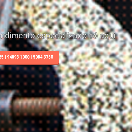
endimento especializado só aqui
 | 94893 1000 | 5084 3780