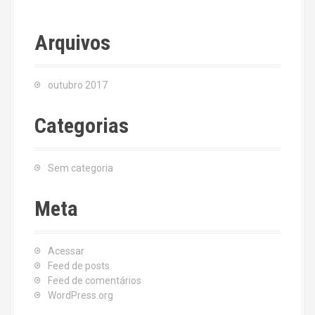
Arquivos
outubro 2017
Categorias
Sem categoria
Meta
Acessar
Feed de posts
Feed de comentários
WordPress.org