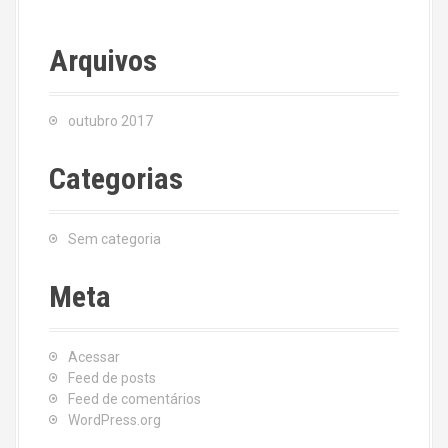
Arquivos
outubro 2017
Categorias
Sem categoria
Meta
Acessar
Feed de posts
Feed de comentários
WordPress.org