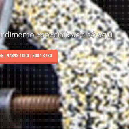
endimento especializado só aqui
 | 94893 1000 | 5084 3780