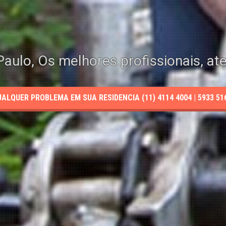
aulo, Os melhores profissionais, at
LQUER PROBLEMA EM SUA RESIDENCIA (11) 4114 4004 | 5933 5165