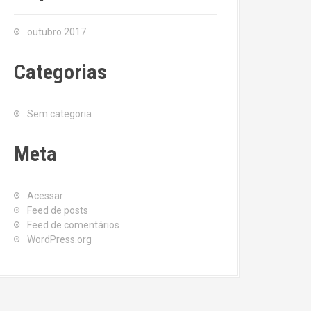
outubro 2017
Categorias
Sem categoria
Meta
Acessar
Feed de posts
Feed de comentários
WordPress.org