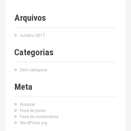
Arquivos
outubro 2017
Categorias
Sem categoria
Meta
Acessar
Feed de posts
Feed de comentários
WordPress.org