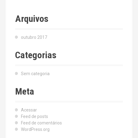
Arquivos
outubro 2017
Categorias
Sem categoria
Meta
Acessar
Feed de posts
Feed de comentários
WordPress.org