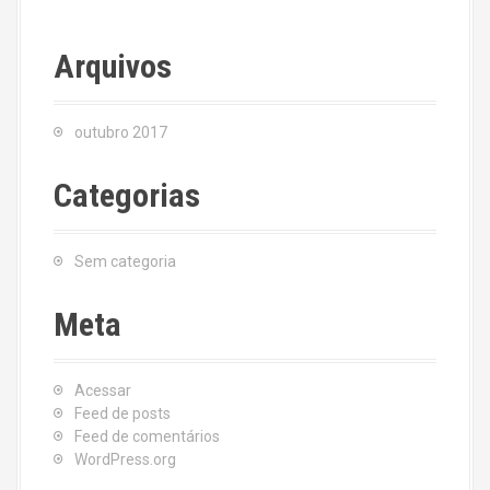
Arquivos
outubro 2017
Categorias
Sem categoria
Meta
Acessar
Feed de posts
Feed de comentários
WordPress.org