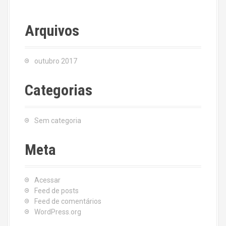
Arquivos
outubro 2017
Categorias
Sem categoria
Meta
Acessar
Feed de posts
Feed de comentários
WordPress.org