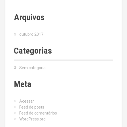
Arquivos
outubro 2017
Categorias
Sem categoria
Meta
Acessar
Feed de posts
Feed de comentários
WordPress.org