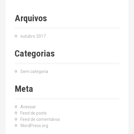
Arquivos
outubro 2017
Categorias
Sem categoria
Meta
Acessar
Feed de posts
Feed de comentários
WordPress.org