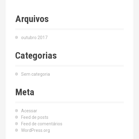
Arquivos
outubro 2017
Categorias
Sem categoria
Meta
Acessar
Feed de posts
Feed de comentários
WordPress.org