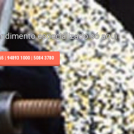
endimento especializado só aqui
 | 94893 1000 | 5084 3780