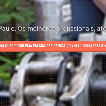
aulo, Os melhores profissionais, at
LQUER PROBLEMA EM SUA RESIDENCIA (11) 4114 4004 | 5933 5165