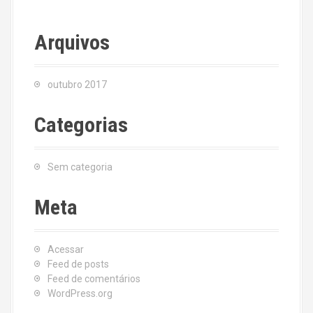
Arquivos
outubro 2017
Categorias
Sem categoria
Meta
Acessar
Feed de posts
Feed de comentários
WordPress.org