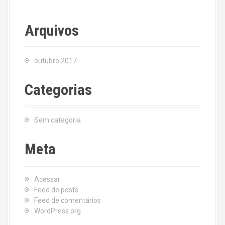
Arquivos
outubro 2017
Categorias
Sem categoria
Meta
Acessar
Feed de posts
Feed de comentários
WordPress.org