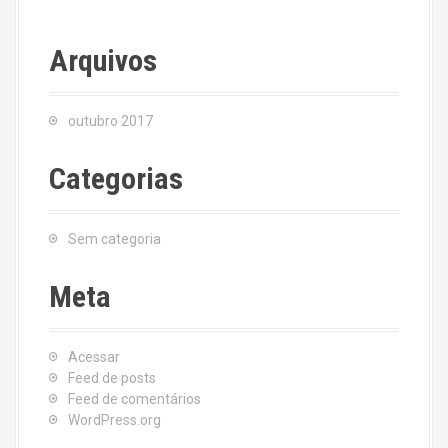
Arquivos
outubro 2017
Categorias
Sem categoria
Meta
Acessar
Feed de posts
Feed de comentários
WordPress.org