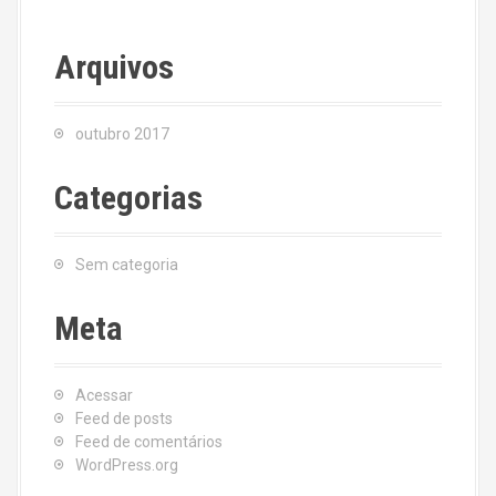
Arquivos
outubro 2017
Categorias
Sem categoria
Meta
Acessar
Feed de posts
Feed de comentários
WordPress.org