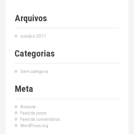
Arquivos
outubro 2017
Categorias
Sem categoria
Meta
Acessar
Feed de posts
Feed de comentários
WordPress.org