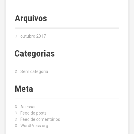
Arquivos
outubro 2017
Categorias
Sem categoria
Meta
Acessar
Feed de posts
Feed de comentários
WordPress.org