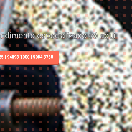
endimento especializado só aqui
 | 94893 1000 | 5084 3780