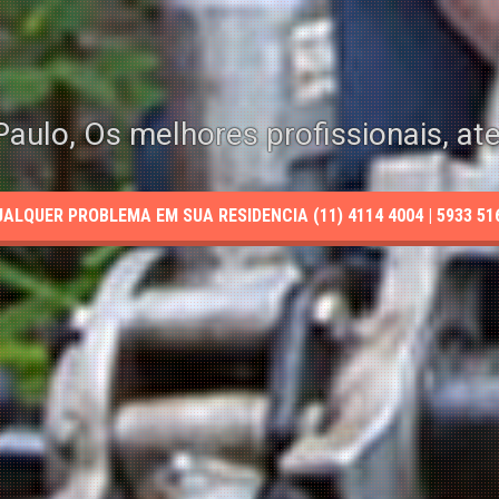
aulo, Os melhores profissionais, at
LQUER PROBLEMA EM SUA RESIDENCIA (11) 4114 4004 | 5933 5165