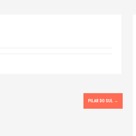
PILAR DO SUL
→