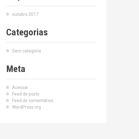
outubro 2017
Categorias
Sem categoria
Meta
Acessar
Feed de posts
Feed de comentários
WordPress.org