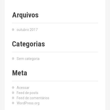
Arquivos
outubro 2017
Categorias
Sem categoria
Meta
Acessar
Feed de posts
Feed de comentários
WordPress.org