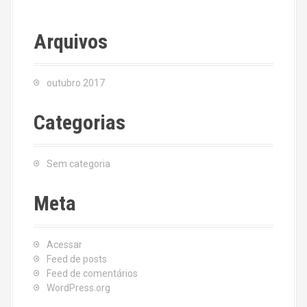
Arquivos
outubro 2017
Categorias
Sem categoria
Meta
Acessar
Feed de posts
Feed de comentários
WordPress.org