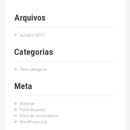
Arquivos
outubro 2017
Categorias
Sem categoria
Meta
Acessar
Feed de posts
Feed de comentários
WordPress.org