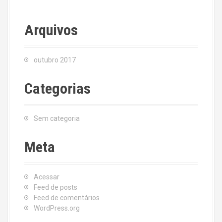
Arquivos
outubro 2017
Categorias
Sem categoria
Meta
Acessar
Feed de posts
Feed de comentários
WordPress.org