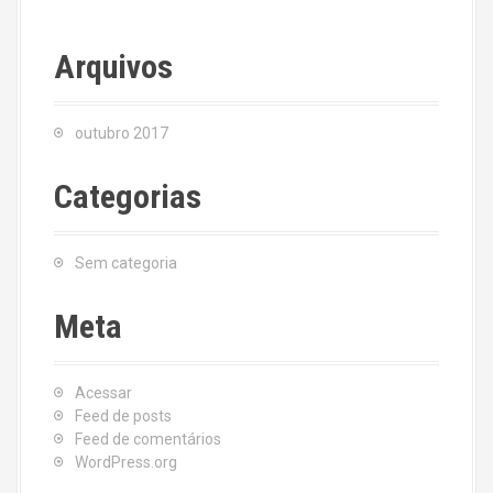
Arquivos
outubro 2017
Categorias
Sem categoria
Meta
Acessar
Feed de posts
Feed de comentários
WordPress.org